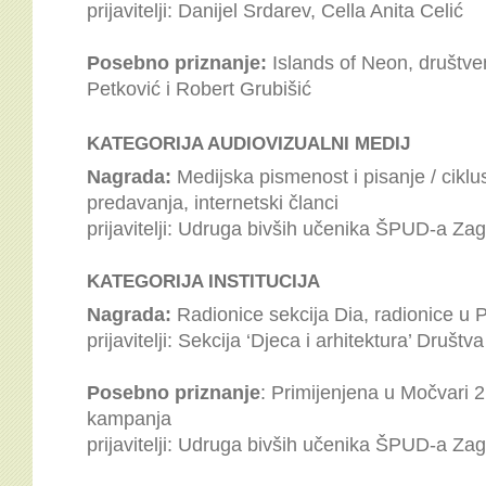
prijavitelji: Danijel Srdarev, Cella Anita Celić
Posebno priznanje:
Islands of Neon, društvena
Petković i Robert Grubišić
KATEGORIJA AUDIOVIZUALNI MEDIJ
Nagrada:
Medijska pismenost i pisanje / ciklu
predavanja, internetski članci
prijavitelji: Udruga bivših učenika ŠPUD-a Za
KATEGORIJA INSTITUCIJA
Nagrada:
Radionice sekcija Dia, radionice u P
prijavitelji: Sekcija ‘Djeca i arhitektura’ Društ
Posebno priznanje
: Primijenjena u Močvari 2
kampanja
prijavitelji: Udruga bivših učenika ŠPUD-a Za