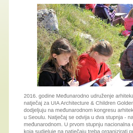
2016. godine Međunarodno udruženje arhitekata
natječaj za UIA Architecture & Children Gold
dodjeljuju na međunarodnom kongresu arhitek
u Seoulu. Natječaj se odvija u dva stupnja - n
međunarodnom.
U prvom stupnju nacionalna o
koja sudjeluje na natječaju treba organizirati 